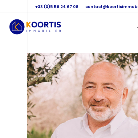
+33 (0)5 56 24 67 08
contact@koortisimmobil