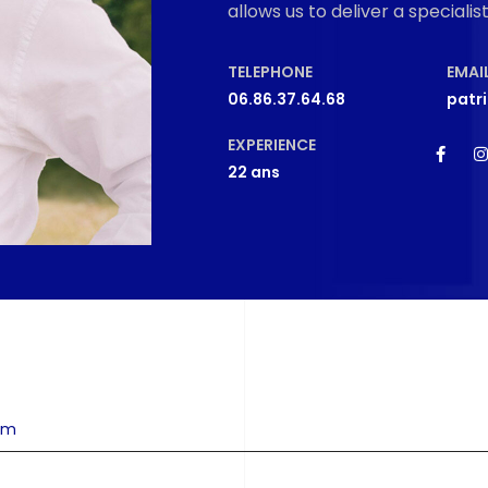
allows us to deliver a speciali
TELEPHONE
EMAI
06.86.37.64.68
patr
EXPERIENCE
22 ans