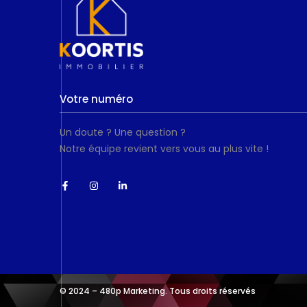
Un doute ? Une question ?
Notre équipe revient vers vous au plus vite !
© 2024 –
480p Marketing
. Tous droits réservés