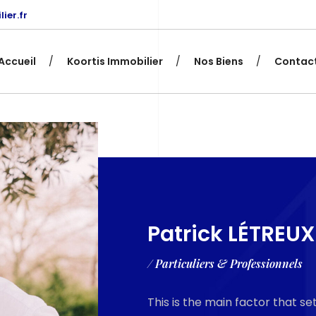
ier.fr
Accueil
Koortis Immobilier
Nos Biens
Contac
Patrick LÉTREUX
/ Particuliers & Professionnels
This is the main factor that s