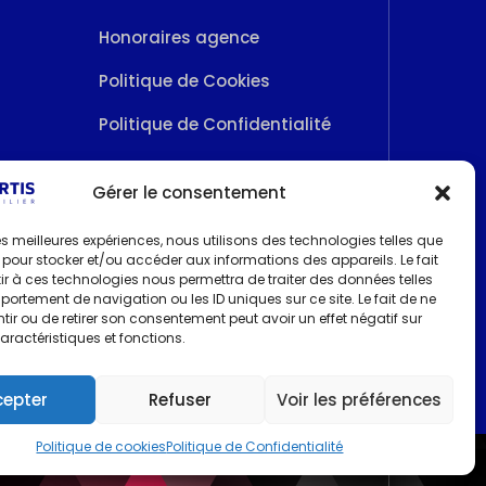
Honoraires agence
Politique de Cookies
Politique de Confidentialité
Gérer le consentement
.fr
 les meilleures expériences, nous utilisons des technologies telles que
 pour stocker et/ou accéder aux informations des appareils. Le fait
r à ces technologies nous permettra de traiter des données telles
ortement de navigation ou les ID uniques sur ce site. Le fait de ne
ir ou de retirer son consentement peut avoir un effet négatif sur
aractéristiques et fonctions.
cepter
Refuser
Voir les préférences
Politique de cookies
Politique de Confidentialité