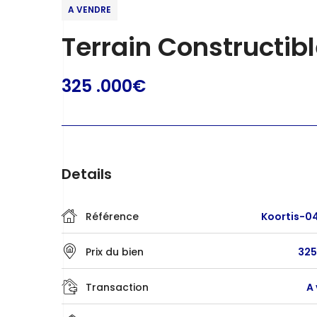
A VENDRE
Terrain Constructibl
325 .000€
Details
Référence
Koortis-0
Prix du bien
325
Transaction
A