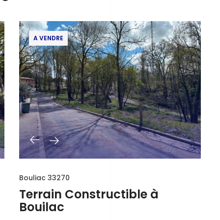
A VENDRE
Bouliac 33270
Terrain Constructible à
Bouilac