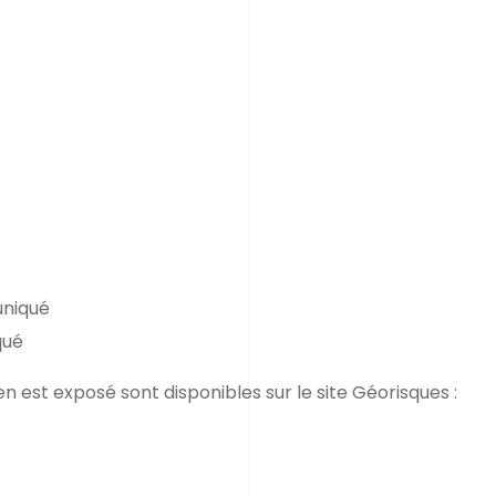
uniqué
qué
en est exposé sont disponibles sur le site Géorisques :