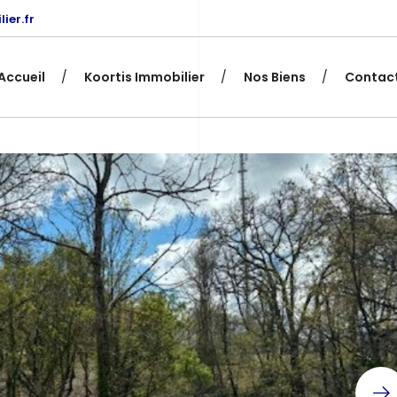
ier.fr
Accueil
Koortis Immobilier
Nos Biens
Contac