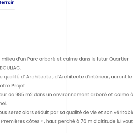
Terrain
milieu d’un Parc arboré et calme dans le futur Quartier
 BOULIAC.
qualité d’ Architecte , d’Architecte d’intérieur, auront le 
tre Projet .
ucteur de 985 m2 dans un environnement arboré et calme 
nel.
serez alors séduit par sa qualité de vie et son véritable 
Premières côtes « , haut perché à 76 m d’altitude lui vaut