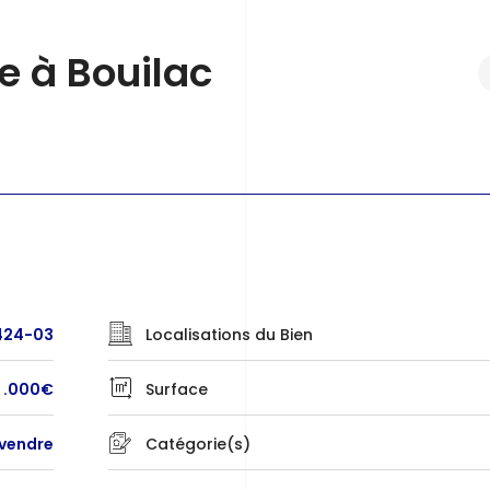
e à Bouilac
424-03
Localisations du Bien
 .000€
Surface
 vendre
Catégorie(s)