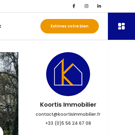
t
Estimez votre bien
Koortis Immobilier
contact@koortisimmobilier.fr
+33 (0)5 56 24 67 08