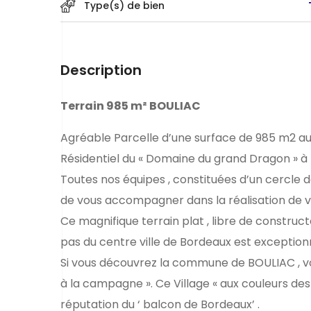
Type(s) de bien
Description
Terrain 985 m² BOULIAC
Agréable Parcelle d’une surface de 985 m2 au 
Résidentiel du « Domaine du grand Dragon » à
Toutes nos équipes , constituées d’un cercle de 
de vous accompagner dans la réalisation de vo
Ce magnifique terrain plat , libre de constr
pas du centre ville de Bordeaux est exception
Si vous découvrez la commune de BOULIAC , vous 
à la campagne ». Ce Village « aux couleurs des 
réputation du ‘ balcon de Bordeaux’ .