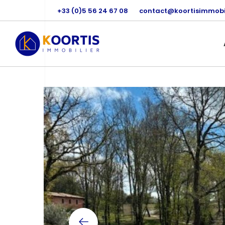
+33 (0)5 56 24 67 08
contact@koortisimmobil