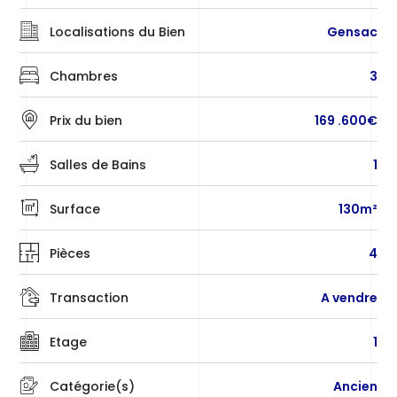
Localisations du Bien
Gensac
Chambres
3
Prix du bien
169 .600€
Salles de Bains
1
Surface
130m²
Pièces
4
Transaction
A vendre
Etage
1
Catégorie(s)
Ancien