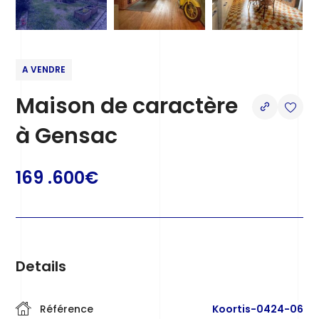
A VENDRE
Maison de caractère
à Gensac
169 .600€
Details
Référence
Koortis-0424-06