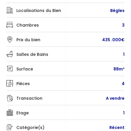
Localisations du Bien
Bègles
Chambres
3
Prix du bien
435 .000€
Salles de Bains
1
Surface
88m²
Pièces
4
Transaction
A vendre
Etage
1
Catégorie(s)
Récent