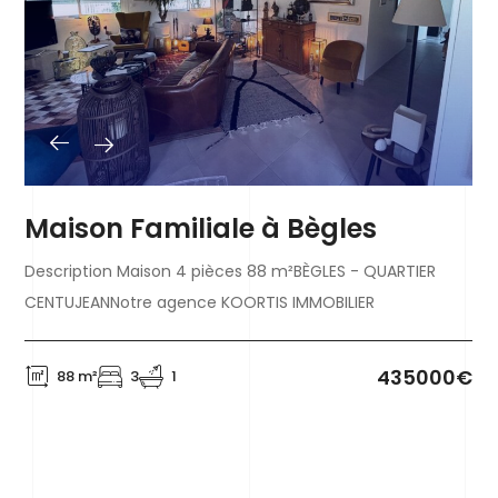
Maison Familiale à Bègles
Description Maison 4 pièces 88 m²BÈGLES - QUARTIER
CENTUJEANNotre agence KOORTIS IMMOBILIER
435000€
88 m²
3
1