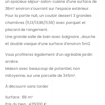
un spacieux séjour-salon-cuisine d’une surface de
38m² environ s’ouvrant sur l’espace extérieur.
Pour la partie nuit, un couloir dessert 3 grandes
chambres (11,13/13,96/11,59) avec parquet et
placard de rangement.
Une grande salle de bain avec baignoire , douche
et double vasque d’une surface d’environ 5m2.
Vous profiterez également d’un agréable jardin
arrière.
Maison avec beaucoup de potentiel, non
mitoyenne, sur une parcelle de 345m².
À découvrir sans tarder
Surface : 88 m²
Prix du bien : 435000 €